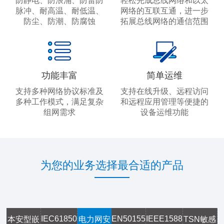
防静电、防浪涌、防雷防
轻松完成总线网络和以太
脉冲、耐高温、耐低温、
网络的互联互通，进一步
防尘、防潮、防腐蚀
拓展总线网络的通信范围
功能丰富
简单运维
支持多种网络协议标准及
支持在线升级、远程访问
多种工作模式，满足复杂
和远程应用管理等便捷的
组网需求
设备运维功能
为您的业务选择最合适的产品
IEC61850
EN50155
IEEE1588
本安型嵌
电力网安
TSN敏感