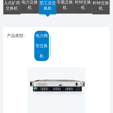
电力交换
车载交换
时钟交换
入式矿用
型工业交
时钟交换
机
机
机
交换机
换机
机
产品类型：
电力网
安交换
机