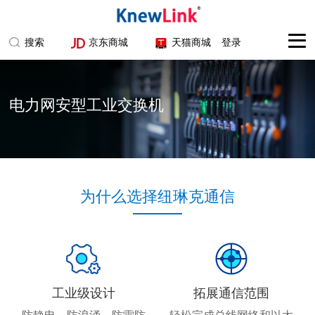
搜索
京东商城
天猫商城
登录
电力网安型工业交换机
为什么选择纽琳克通信
工业级设计
拓展通信范围