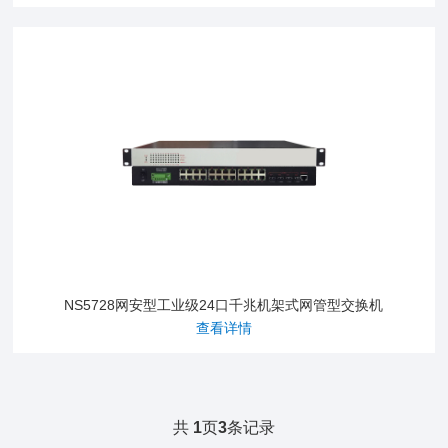
NS5728网安型工业级24口千兆机架式网管型交换机
查看详情
共
1
页
3
条记录