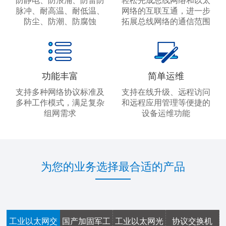
防静电、防浪涌、防雷防
轻松完成总线网络和以太
脉冲、耐高温、耐低温、
网络的互联互通，进一步
防尘、防潮、防腐蚀
拓展总线网络的通信范围
功能丰富
简单运维
支持多种网络协议标准及
支持在线升级、远程访问
多种工作模式，满足复杂
和远程应用管理等便捷的
组网需求
设备运维功能
为您的业务选择最合适的产品
工业以太网交
国产加固军工
工业以太网光
协议交换机