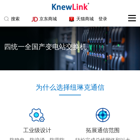
搜索
京东商城
天猫商城
登录
四统一全国产变电站交换机
为什么选择纽琳克通信
工业级设计
拓展通信范围